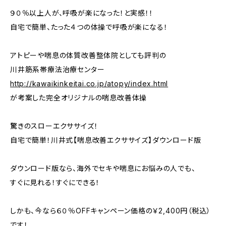
９０％以上人が、呼吸が楽になった！と実感！！
自宅で簡単、たった４つの体操で呼吸が楽になる！
アトピーや喘息の体質改善整体院としても評判の
川井筋系帯療法治療センター
http://kawaikinkeitai.co.jp/atopy/index.html
が考案した完全オリジナルの喘息改善体操
驚きのスローエクササイズ！
自宅で簡単！川井式【喘息改善エクササイズ】ダウンロード版
ダウンロード版なら、海外でセキや喘息にお悩みの人でも、
すぐに見れる！すぐにできる！
しかも、今なら６０％OFFキャンペーン価格の￥2,400円（税込）
です！