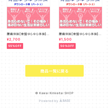
腰痛体操【骨盤ゆらゆら体操】ダ
腰痛体操【骨盤ゆらゆら体操】ダ
ウンロード版パート１
ウンロード版パート２
¥2,700
¥1,500
55%OFF
50%OFF
商品一覧に戻る
© Kawai Kinkeitai SHOP
Powered by