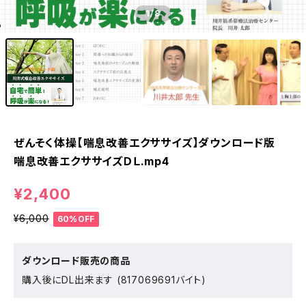
1
/8
ぜんそく体操【喘息改善エクササイズ】ダウンロード版
喘息改善エクササイズＤＬ.mp4
¥2,400
¥6,000
60%OFF
ダウンロード販売の商品
購入後にDL出来ます (817069691バイト)