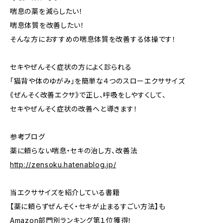
喘息の薬を減らしたい！
喘息体質を改善したい！
そんな方におすすめの喘息体質を改善する体操です！
セキやぜんそく症状の方によく診られる
「猫背や体のゆがみ」を簡単な４つのスローエクササイズ
《ぜんそく改善エクサ》で正し、呼吸をしやすくして、
セキやぜんそく症状の改善へと導きます！
参考ブログ
薬に頼らない喘息・セキの治し方、改善法
http://zensoku.hatenablog.jp/
当エクササイズを紹介している書籍
【薬に頼らずぜんそく・セキが止まるすごい方法】も
Amazon部門別ランキング第１位獲得！