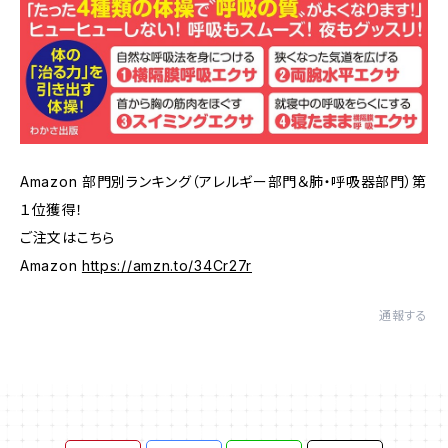
Amazon 部門別ランキング（アレルギー部門＆肺・呼吸器部門）第
１位獲得！
ご注文はこちら
Amazon
https://amzn.to/34Cr27r
通報する