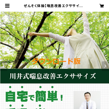
ぜんそく体操【喘息改善エクササイズ】
ダウンロード版 | Kawai Kinkeitai
SHOP