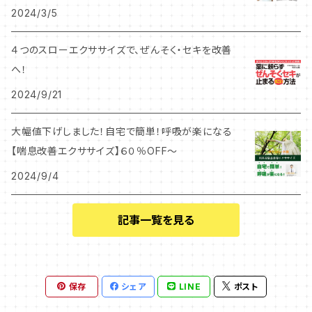
2024/3/5
４つのスローエクササイズで、ぜんそく・セキを改善
へ！
2024/9/21
大幅値下げしました！自宅で簡単！呼吸が楽になる
【喘息改善エクササイズ】６０％OFF～
2024/9/4
記事一覧を見る
保存
シェア
LINE
ポスト